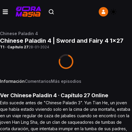
Chinese Paladin 4
Chinese Paladin 4 | Sword and Fairy 4 1x27
T1 · Capítulo 27
28-01-2024
Información
Comentarios
Más episodios
Ver
Chinese Paladin 4
· Capítulo
27
Online
Esto sucede antes de "Chinese Paladin 3". Yun Tian He, un joven
que había estado viviendo solo en la cima de una montaña, estaba
en un viaje regular de caza de jabalíes cuando se encontró con la
joven Han Ling Sha, de un clan de saqueadores de tumbas de
corta duración, que intentaba irrumpir en la tumba de sus padres,