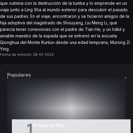
que culmina con la destrucción de la tumba y lo emprende en un
viaje junto a Ling Sha al mundo exterior para descubrir el pasado
de sus padres. En el viaje, encontraron y se hicieron amigos de la
hija adoptiva del magistrado de Shouyang, Liu Meng Li, que
parecía tener conexiones con el padre de Tian He, y un hábil y
amable maestro de la espada que se entrenó en la escuela
Qionghua del Monte Kunlun desde una edad temprana, Murong Zi
Ying.
Fecha de emisión:
28-01-2024
Populares
DORAMAS
PELÍCULAS
1
Dream to You