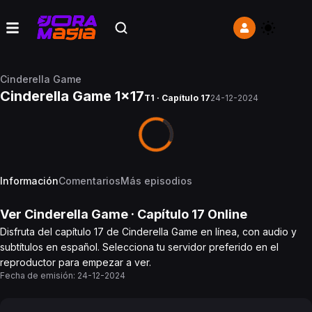
Cinderella Game
Cinderella Game 1x17
T1 · Capítulo 17
24-12-2024
Información
Comentarios
Más episodios
Ver
Cinderella Game
· Capítulo
17
Online
Disfruta del capítulo 17 de Cinderella Game en línea, con audio y
subtítulos en español. Selecciona tu servidor preferido en el
reproductor para empezar a ver.
Fecha de emisión:
24-12-2024