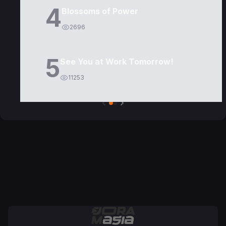
4
Blossoms of Power
2696
5
See You at Work Tomorrow!
11253