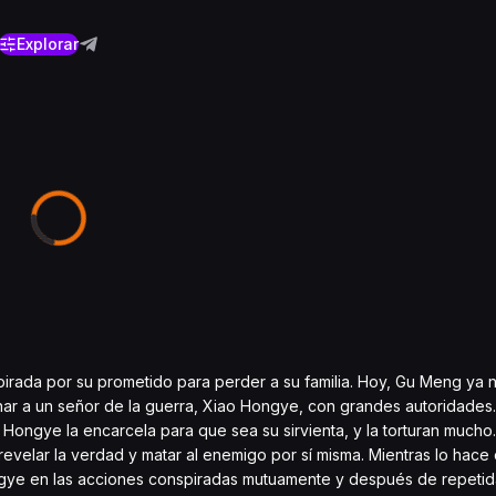
Explorar
nspirada por su prometido para perder a su familia. Hoy, Gu Meng ya 
nar a un señor de la guerra, Xiao Hongye, con grandes autoridades.
Hongye la encarcela para que sea su sirvienta, y la torturan mucho
revelar la verdad y matar al enemigo por sí misma. Mientras lo hace
ongye en las acciones conspiradas mutuamente y después de repeti