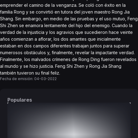
emprender el camino de la venganza. Se coló con éxito en la
familia Rong y se convirtió en tutora del joven maestro Rong Jia
Shang. Sin embargo, en medio de las pruebas y el uso mutuo, Feng
Shi Zhen se enamora lentamente del hijo del enemigo. Cuando la
verdad de la injusticia y los agravios que sucedieron hace veinte
años comienzan a aflorar, los dos amantes que inicialmente
estaban en dos campos diferentes trabajan juntos para superar
numerosos obstáculos y, finalmente, revelar la impactante verdad.
Finalmente, los malvados crímenes de Rong Ding fueron revelados
al mundo y se hizo justicia. Feng Shi Zhen y Rong Jia Shang
también tuvieron su final feliz.
Fecha de emisión:
04-03-2022
Populares
DORAMAS
PELÍCULAS