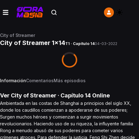
City of Streamer
City of Streamer 1x14
T1 · Capítulo 14
04-03-2022
Información
Comentarios
Más episodios
Ver
City of Streamer
· Capítulo
14
Online
Ambientada en las costas de Shanghai a principios del siglo XX,
donde los caudillos comienzan a apoderarse de sus poderes;
Surgen muchos héroes y comienzan a surgir movimientos
revolucionarios. Haciendo uso de su riqueza, la influyente familia
Rong a menudo abusó de sus poderes para cometer varios
crímenes atroces. Para defender la justicia, Feng Shi Zhen decide