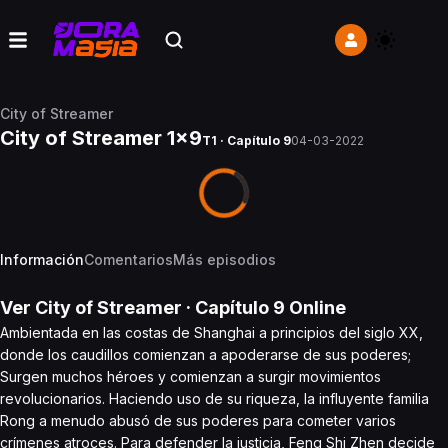
City of Streamer
City of Streamer 1x9
T1 · Capítulo 9
04-03-2022
Información
Comentarios
Más episodios
Ver
City of Streamer
· Capítulo
9
Online
Ambientada en las costas de Shanghai a principios del siglo XX,
donde los caudillos comienzan a apoderarse de sus poderes;
Surgen muchos héroes y comienzan a surgir movimientos
revolucionarios. Haciendo uso de su riqueza, la influyente familia
Rong a menudo abusó de sus poderes para cometer varios
crímenes atroces. Para defender la justicia, Feng Shi Zhen decide