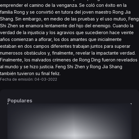
emprender el camino de la venganza. Se coló con éxito en la
familia Rong y se convirtió en tutora del joven maestro Rong Jia
Shang. Sin embargo, en medio de las pruebas y el uso mutuo, Feng
Shi Zhen se enamora lentamente del hijo del enemigo. Cuando la
verdad de la injusticia y los agravios que sucedieron hace veinte
años comienzan a aflorar, los dos amantes que inicialmente
estaban en dos campos diferentes trabajan juntos para superar
numerosos obstáculos y, finalmente, revelar la impactante verdad.
Finalmente, los malvados crímenes de Rong Ding fueron revelados
al mundo y se hizo justicia. Feng Shi Zhen y Rong Jia Shang
también tuvieron su final feliz.
Fecha de emisión:
04-03-2022
Populares
DORAMAS
PELÍCULAS