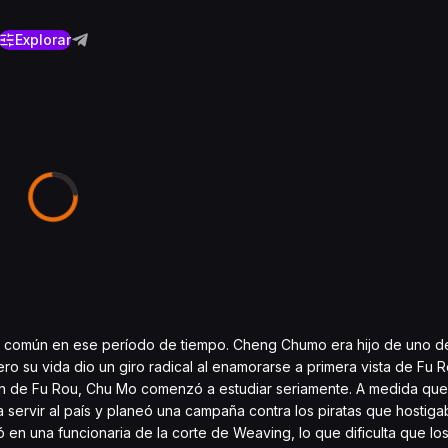
Explorar
te común en ese período de tiempo. Cheng Chumo era hijo de uno de
 su vida dio un giro radical al enamorarse a primera vista de Fu Ro
azón de Fu Rou, Chu Mo comenzó a estudiar seriamente. A medida que
servir al país y planeó una campaña contra los piratas que hostiga
ió en una funcionaria de la corte de Weaving, lo que dificulta que l