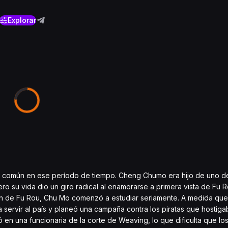
Explorar
te común en ese período de tiempo. Cheng Chumo era hijo de uno de
 su vida dio un giro radical al enamorarse a primera vista de Fu Ro
azón de Fu Rou, Chu Mo comenzó a estudiar seriamente. A medida que
servir al país y planeó una campaña contra los piratas que hostiga
ió en una funcionaria de la corte de Weaving, lo que dificulta que l