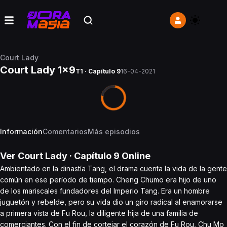
Court Lady
Court Lady 1x9
T1 · Capítulo 9
16-04-2021
Información
Comentarios
Más episodios
Ver
Court Lady
· Capítulo
9
Online
Ambientado en la dinastía Tang, el drama cuenta la vida de la gente
común en ese período de tiempo. Cheng Chumo era hijo de uno
de los mariscales fundadores del Imperio Tang. Era un hombre
juguetón y rebelde, pero su vida dio un giro radical al enamorarse
a primera vista de Fu Rou, la diligente hija de una familia de
comerciantes. Con el fin de cortejar el corazón de Fu Rou, Chu Mo