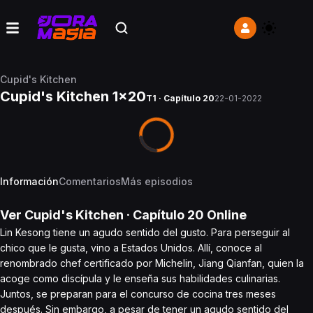
Cupid's Kitchen
Cupid's Kitchen 1x20
T1 · Capítulo 20
22-01-2022
Información
Comentarios
Más episodios
Ver
Cupid's Kitchen
· Capítulo
20
Online
Lin Kesong tiene un agudo sentido del gusto. Para perseguir al
chico que le gusta, vino a Estados Unidos. Allí, conoce al
renombrado chef certificado por Michelin, Jiang Qianfan, quien la
acoge como discípula y le enseña sus habilidades culinarias.
Juntos, se preparan para el concurso de cocina tres meses
después. Sin embargo, a pesar de tener un agudo sentido del