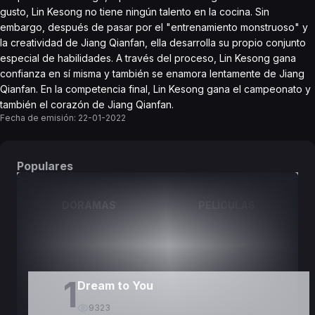
gusto, Lin Kesong no tiene ningún talento en la cocina. Sin
embargo, después de pasar por el "entrenamiento monstruoso" y
la creatividad de Jiang Qianfan, ella desarrolla su propio conjunto
especial de habilidades. A través del proceso, Lin Kesong gana
confianza en sí misma y también se enamora lentamente de Jiang
Qianfan. En la competencia final, Lin Kesong gana el campeonato y
también el corazón de Jiang Qianfan.
Fecha de emisión:
22-01-2022
Populares
DORAMAS
PELÍCULAS
1
Dream to You
9323