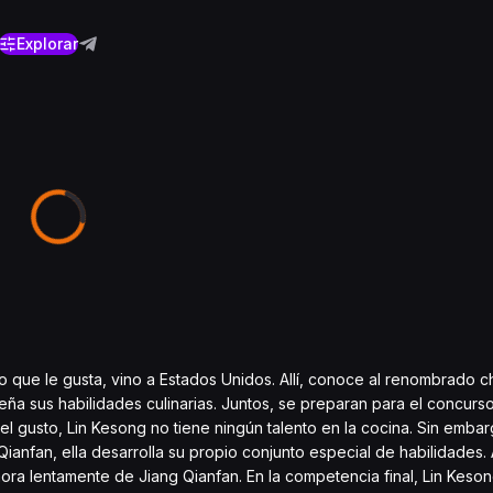
Explorar
o que le gusta, vino a Estados Unidos. Allí, conoce al renombrado c
eña sus habilidades culinarias. Juntos, se preparan para el concurs
 gusto, Lin Kesong no tiene ningún talento en la cocina. Sin emba
ianfan, ella desarrolla su propio conjunto especial de habilidades. 
ra lentamente de Jiang Qianfan. En la competencia final, Lin Keson