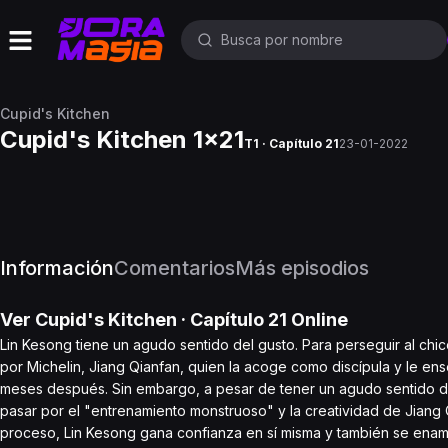
Cupid's Kitchen
Cupid's Kitchen 1x21
T1 · Capítulo 21
23-01-2022
Información
Comentarios
Más episodios
Ver
Cupid's Kitchen
· Capítulo
21
Online
Lin Kesong tiene un agudo sentido del gusto. Para perseguir al chic
por Michelin, Jiang Qianfan, quien la acoge como discípula y le ens
meses después. Sin embargo, a pesar de tener un agudo sentido del
pasar por el "entrenamiento monstruoso" y la creatividad de Jiang Q
proceso, Lin Kesong gana confianza en sí misma y también se enamo