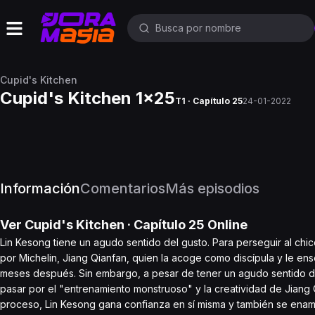
Cupid's Kitchen
Cupid's Kitchen 1x25
T1 · Capítulo 25
24-01-2022
Información
Comentarios
Más episodios
Ver
Cupid's Kitchen
· Capítulo
25
Online
Lin Kesong tiene un agudo sentido del gusto. Para perseguir al chic
por Michelin, Jiang Qianfan, quien la acoge como discípula y le ens
meses después. Sin embargo, a pesar de tener un agudo sentido del
pasar por el "entrenamiento monstruoso" y la creatividad de Jiang Q
proceso, Lin Kesong gana confianza en sí misma y también se enamo