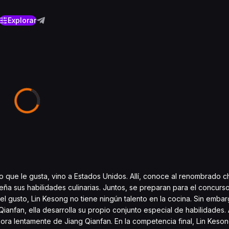
Explorar
o que le gusta, vino a Estados Unidos. Allí, conoce al renombrado c
eña sus habilidades culinarias. Juntos, se preparan para el concurs
 gusto, Lin Kesong no tiene ningún talento en la cocina. Sin emba
ianfan, ella desarrolla su propio conjunto especial de habilidades. 
ra lentamente de Jiang Qianfan. En la competencia final, Lin Keson