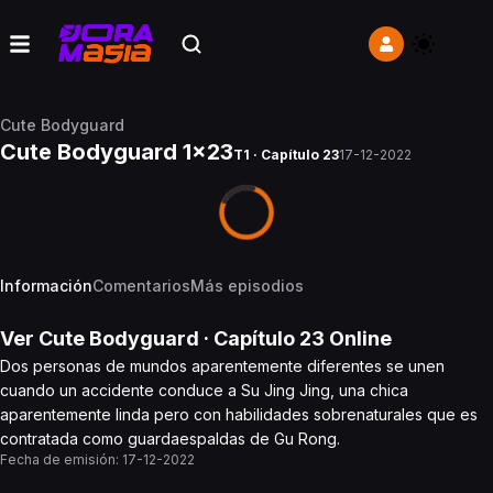
Cute Bodyguard
Cute Bodyguard 1x23
T1 · Capítulo 23
17-12-2022
Información
Comentarios
Más episodios
Ver
Cute Bodyguard
· Capítulo
23
Online
Dos personas de mundos aparentemente diferentes se unen
cuando un accidente conduce a Su Jing Jing, una chica
aparentemente linda pero con habilidades sobrenaturales que es
contratada como guardaespaldas de Gu Rong.
Fecha de emisión:
17-12-2022