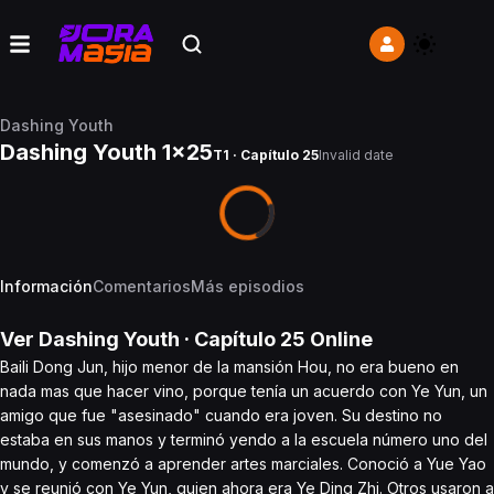
Dashing Youth
Dashing Youth 1x25
T1 · Capítulo 25
Invalid date
Información
Comentarios
Más episodios
Ver
Dashing Youth
· Capítulo
25
Online
Baili Dong Jun, hijo menor de la mansión Hou, no era bueno en
nada mas que hacer vino, porque tenía un acuerdo con Ye Yun, un
amigo que fue "asesinado" cuando era joven. Su destino no
estaba en sus manos y terminó yendo a la escuela número uno del
mundo, y comenzó a aprender artes marciales. Conoció a Yue Yao
y se reunió con Ye Yun, quien ahora era Ye Ding Zhi. Otros usaron a