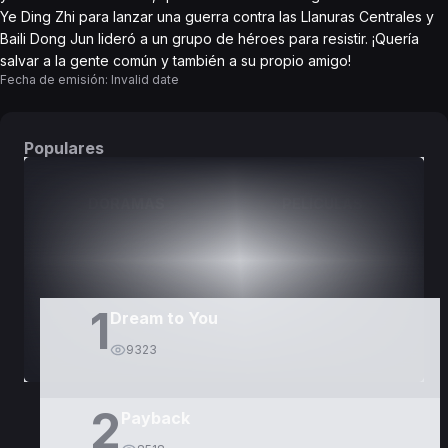
Ye Ding Zhi para lanzar una guerra contra las Llanuras Centrales y
Baili Dong Jun lideró a un grupo de héroes para resistir. ¡Quería
salvar a la gente común y también a su propio amigo!
Fecha de emisión:
Invalid date
Populares
DORAMAS
PELÍCULAS
1
Dream to You
9323
2
Payback