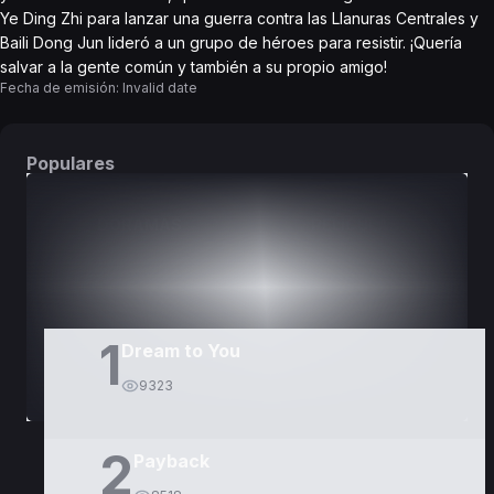
Ye Ding Zhi para lanzar una guerra contra las Llanuras Centrales y
Baili Dong Jun lideró a un grupo de héroes para resistir. ¡Quería
salvar a la gente común y también a su propio amigo!
Fecha de emisión:
Invalid date
Populares
DORAMAS
PELÍCULAS
1
Dream to You
9323
2
Payback