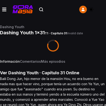
Dashing Youth
Dashing Youth 1x31
T1 · Capítulo 31
Invalid date
Información
Comentarios
Más episodios
Ver
Dashing Youth
· Capítulo
31
Online
Baili Dong Jun, hijo menor de la mansión Hou, no era bueno en
nada mas que hacer vino, porque tenía un acuerdo con Ye Yun, un
amigo que fue "asesinado" cuando era joven. Su destino no
estaba en sus manos y terminó yendo a la escuela número uno del
mundo, y comenzó a aprender artes marciales. Conoció a Yue Yao
y se reunió con Ye Yun, quien ahora era Ye Ding Zhi. Otros usaron a