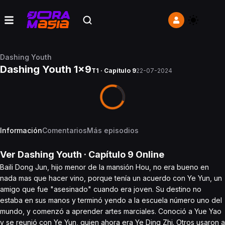
Dashing Youth
Dashing Youth 1x9
T1 · Capítulo 9
22-07-2024
Información
Comentarios
Más episodios
Ver
Dashing Youth
· Capítulo
9
Online
Baili Dong Jun, hijo menor de la mansión Hou, no era bueno en
nada mas que hacer vino, porque tenía un acuerdo con Ye Yun, un
amigo que fue "asesinado" cuando era joven. Su destino no
estaba en sus manos y terminó yendo a la escuela número uno del
mundo, y comenzó a aprender artes marciales. Conoció a Yue Yao
y se reunió con Ye Yun, quien ahora era Ye Ding Zhi. Otros usaron a