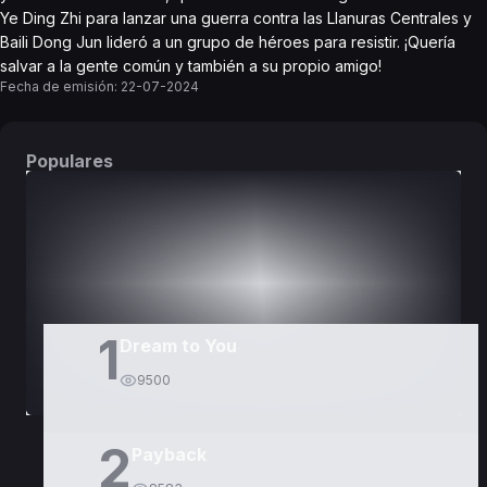
Ye Ding Zhi para lanzar una guerra contra las Llanuras Centrales y
Baili Dong Jun lideró a un grupo de héroes para resistir. ¡Quería
salvar a la gente común y también a su propio amigo!
Fecha de emisión:
22-07-2024
Populares
DORAMAS
PELÍCULAS
1
Dream to You
9500
2
Payback