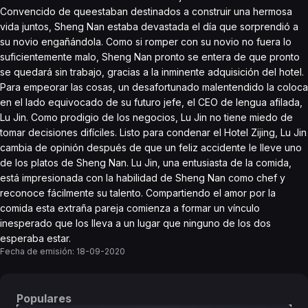
Convencido de queestaban destinados a construir una hermosa
vida juntos, Sheng Nan estaba devastada el día que sorprendió a
su novio engañándola. Como si romper con su novio no fuera lo
suficientemente malo, Sheng Nan pronto se entera de que pronto
se quedará sin trabajo, gracias a la inminente adquisición del hotel.
Para empeorar las cosas, un desafortunado malentendido la coloca
en el lado equivocado de su futuro jefe, el CEO de lengua afilada,
Lu Jin. Como prodigio de los negocios, Lu Jin no tiene miedo de
tomar decisiones difíciles. Listo para condenar el Hotel Zijing, Lu Jin
cambia de opinión después de que un feliz accidente le lleve uno
de los platos de Sheng Nan. Lu Jin, una entusiasta de la comida,
está impresionada con la habilidad de Sheng Nan como chef y
reconoce fácilmente su talento. Compartiendo el amor por la
comida esta extraña pareja comienza a formar un vínculo
inesperado que los lleva a un lugar que ninguno de los dos
esperaba estar.
Fecha de emisión:
18-09-2020
Populares