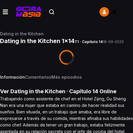
Dating in the Kitchen
Dating in the Kitchen 1x14
T1 · Capítulo 14
18-09-2020
Información
Comentarios
Más episodios
Ver
Dating in the Kitchen
· Capítulo
14
Online
Trabajando como asistente de chef en el Hotel Zijing, Gu Sheng
Nan era una mujer que estaba en camino de hacer realidad sus
sueños. Bien situada, en un trabajo que amaba, era libre de
expresarse a través de su comida, mientras afinaba sus habilidades
como chef. Además de tener un gran trabajo, estaba felizmente
asentada en su relación secreta con el jefe de cocina del hotel.