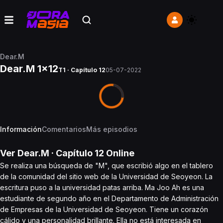
Dear.M
Dear.M 1x12
T1 · Capítulo 12
05-07-2022
Información
Comentarios
Más episodios
Ver
Dear.M
· Capítulo
12
Online
Se realiza una búsqueda de "M", que escribió algo en el tablero
de la comunidad del sitio web de la Universidad de Seoyeon. La
escritura puso a la universidad patas arriba. Ma Joo Ah es una
estudiante de segundo año en el Departamento de Administración
de Empresas de la Universidad de Seoyeon. Tiene un corazón
cálido y una personalidad brillante. Ella no está interesada en