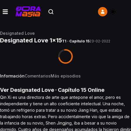
Designated Love
Designated Love 1x15
T1 · Capítulo 15
23-02-2022
Información
Comentarios
Más episodios
Ver
Designated Love
· Capítulo
15
Online
Qin Xi es una directora de arte que antepone el amor, pero es
independiente y tiene un alto coeficiente intelectual. Una noche,
tomó un refrigerio para tratar a su novio Jiang Han, que estaba
trabajando horas extras. Pero accidentalmente vio que la amiga de
la infancia de su novio, Shen Jingjing, iba a besar a su novio
dormido. Cuatro años de desengaños acumulados la hicieron dimitir