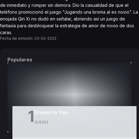
de inmediato y romper sin demora. Dio la casualidad de que el
teléfono promocionó el juego "Jugando una broma al ex novio". La
enojada Qin Xi no dudó en señalar, abriendo así un juego de
fantasía para desbloquear la estrategia de amor de novio de dos
caras.
Fecha de emisión:
23-02-2022
Populares
DORAMAS
PELÍCULAS
1
Dream to You
9202