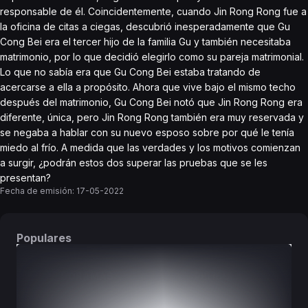
responsable de él. Coincidentemente, cuando Jin Rong Rong fue a
la oficina de citas a ciegas, descubrió inesperadamente que Gu
Cong Bei era el tercer hijo de la familia Gu y también necesitaba
matrimonio, por lo que decidió elegirlo como su pareja matrimonial.
Lo que no sabía era que Gu Cong Bei estaba tratando de
acercarse a ella a propósito. Ahora que vive bajo el mismo techo
después del matrimonio, Gu Cong Bei notó que Jin Rong Rong era
diferente, única, pero Jin Rong Rong también era muy reservada y
se negaba a hablar con su nuevo esposo sobre por qué le tenía
miedo al frío. A medida que las verdades y los motivos comienzan
a surgir, ¿podrán estos dos superar las pruebas que se les
presentan?
Fecha de emisión:
17-05-2022
Populares
DORAMAS
PELÍCULAS