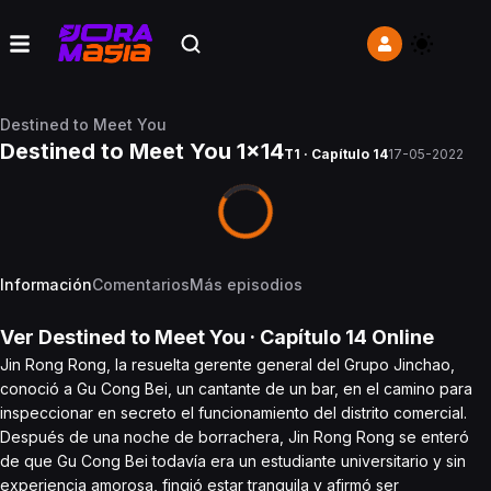
Destined to Meet You
Destined to Meet You 1x14
T1 · Capítulo 14
17-05-2022
Información
Comentarios
Más episodios
Ver
Destined to Meet You
· Capítulo
14
Online
Jin Rong Rong, la resuelta gerente general del Grupo Jinchao,
conoció a Gu Cong Bei, un cantante de un bar, en el camino para
inspeccionar en secreto el funcionamiento del distrito comercial.
Después de una noche de borrachera, Jin Rong Rong se enteró
de que Gu Cong Bei todavía era un estudiante universitario y sin
experiencia amorosa, fingió estar tranquila y afirmó ser