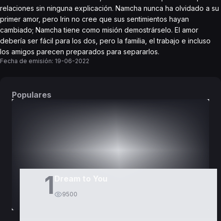
relaciones sin ninguna explicación. Namcha nunca ha olvidado a su
primer amor, pero Irin no cree que sus sentimientos hayan
cambiado; Namcha tiene como misión demostrárselo. El amor
debería ser fácil para los dos, pero la familia, el trabajo e incluso
los amigos parecen preparados para separarlos.
Fecha de emisión:
19-06-2022
Populares
DORAMAS
PELÍCULAS
1
Dream to You
9500