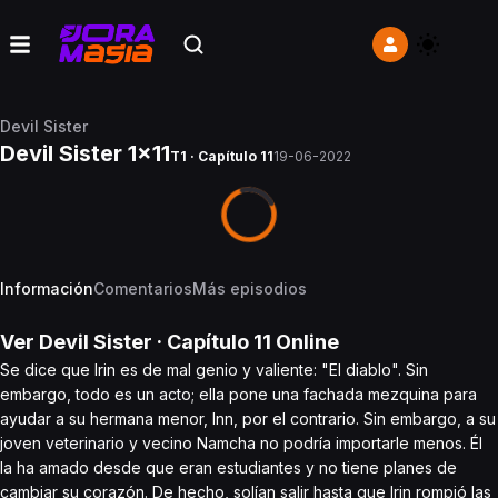
Devil Sister
Devil Sister 1x11
T1 · Capítulo 11
19-06-2022
Información
Comentarios
Más episodios
Ver
Devil Sister
· Capítulo
11
Online
Se dice que Irin es de mal genio y valiente: "El diablo". Sin
embargo, todo es un acto; ella pone una fachada mezquina para
ayudar a su hermana menor, Inn, por el contrario. Sin embargo, a su
joven veterinario y vecino Namcha no podría importarle menos. Él
la ha amado desde que eran estudiantes y no tiene planes de
cambiar su corazón. De hecho, solían salir hasta que Irin rompió las