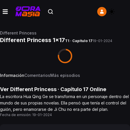
Different Princess
Different Princess 1x17
T1 · Capítulo 17
19-01-2024
Información
Comentarios
Más episodios
Ver
Different Princess
· Capítulo
17
Online
La escritora Hua Qing Ge se transforma en un personaje dentro del
mundo de sus propias novelas. Ella pensó que tenía el control del
guión, pero enamorarse de Ji Chu no era parte del plan.
Fecha de emisión:
19-01-2024