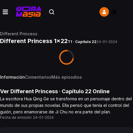
Different Princess
Different Princess 1x22
T1 · Capítulo 22
24-01-2024
Información
Comentarios
Más episodios
Ver
Different Princess
· Capítulo
22
Online
La escritora Hua Qing Ge se transforma en un personaje dentro del
mundo de sus propias novelas. Ella pensó que tenía el control del
guión, pero enamorarse de Ji Chu no era parte del plan.
Fecha de emisión:
24-01-2024