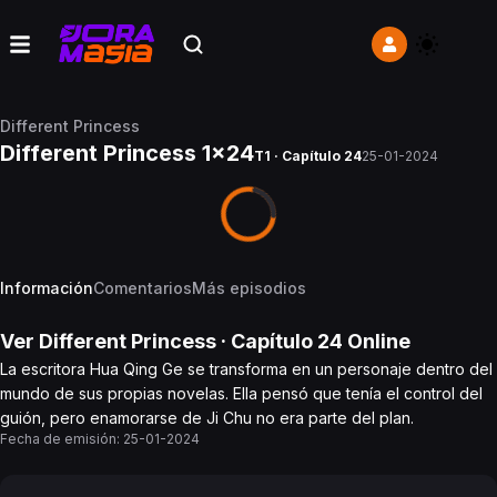
Different Princess
Different Princess 1x24
T1 · Capítulo 24
25-01-2024
Información
Comentarios
Más episodios
Ver
Different Princess
· Capítulo
24
Online
La escritora Hua Qing Ge se transforma en un personaje dentro del
mundo de sus propias novelas. Ella pensó que tenía el control del
guión, pero enamorarse de Ji Chu no era parte del plan.
Fecha de emisión:
25-01-2024