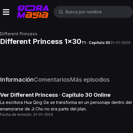
Different Princess
Different Princess 1x30
T1 · Capítulo 30
31-01-2024
Información
Comentarios
Más episodios
Ver
Different Princess
· Capítulo
30
Online
La escritora Hua Qing Ge se transforma en un personaje dentro del 
enamorarse de Ji Chu no era parte del plan.
Fecha de emisión:
31-01-2024