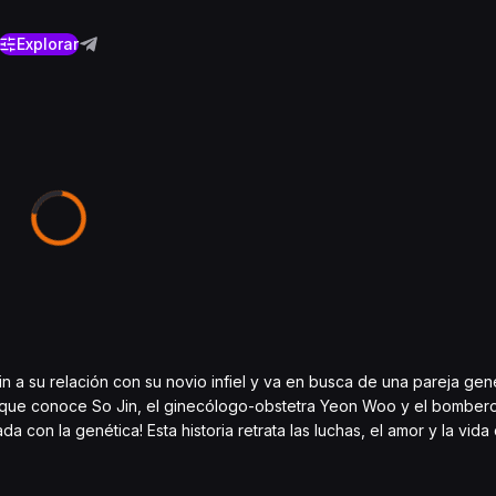
Explorar
n a su relación con su novio infiel y va en busca de una pareja ge
es que conoce So Jin, el ginecólogo-obstetra Yeon Woo y el bombe
da con la genética! Esta historia retrata las luchas, el amor y la vida