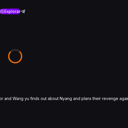
Explorar
ror and Wang yu finds out about Nyang and plans their revenge agai