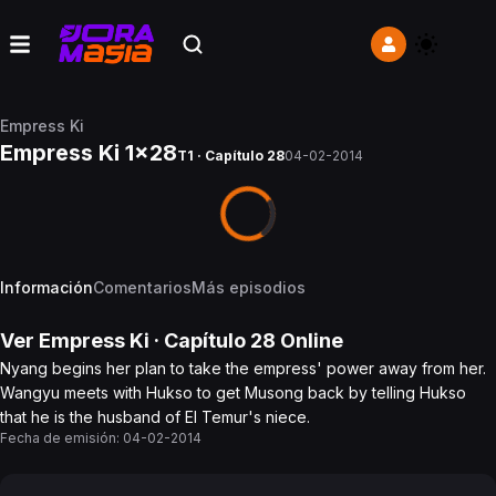
Empress Ki
Empress Ki 1x28
T1 · Capítulo 28
04-02-2014
Información
Comentarios
Más episodios
Ver
Empress Ki
· Capítulo
28
Online
Nyang begins her plan to take the empress' power away from her.
Wangyu meets with Hukso to get Musong back by telling Hukso
that he is the husband of El Temur's niece.
Fecha de emisión:
04-02-2014