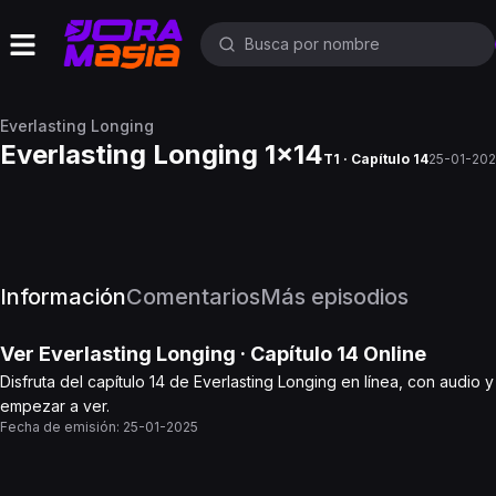
Everlasting Longing
Everlasting Longing 1x14
T1 · Capítulo 14
25-01-20
Información
Comentarios
Más episodios
Ver
Everlasting Longing
· Capítulo
14
Online
Disfruta del capítulo 14 de Everlasting Longing en línea, con audio 
empezar a ver.
Fecha de emisión:
25-01-2025