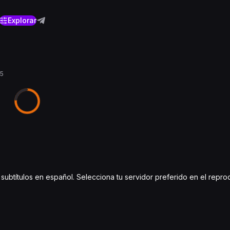
Explorar
25
y subtítulos en español. Selecciona tu servidor preferido en el repr