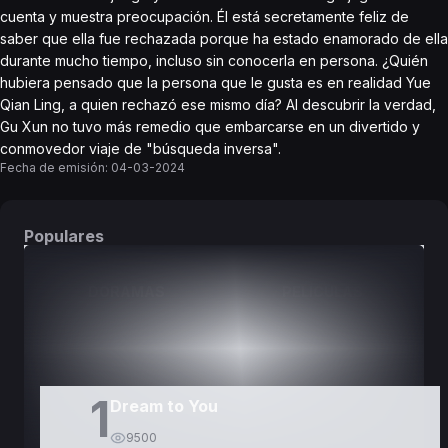
cuenta y muestra preocupación. Él está secretamente feliz de
saber que ella fue rechazada porque ha estado enamorado de ella
durante mucho tiempo, incluso sin conocerla en persona. ¿Quién
hubiera pensado que la persona que le gusta es en realidad Yue
Qian Ling, a quien rechazó ese mismo día? Al descubrir la verdad,
Gu Xun no tuvo más remedio que embarcarse en un divertido y
conmovedor viaje de "búsqueda inversa".
Fecha de emisión:
04-03-2024
Populares
DORAMAS
PELÍCULAS
1
Dream to You
9500