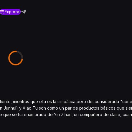
Explorar
iente, mientras que ella es la simpática pero desconsiderada "conej
en Junhui) y Xiao Tu son como un par de productos básicos que sie
te que se ha enamorado de Yin Zihan, un compañero de clase, cua