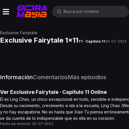
Exclusive Fairytale
Exclusive Fairytale 1x11
T1 · Capítulo 11
30-07-2023
Información
Comentarios
Más episodios
Ver
Exclusive Fairytale
· Capítulo
11
Online
Él es Ling Chao, un chico excepcional en todo, sensible e independ
Desde su nacimiento, crecimiento e ida a la escuela, Ling Chao (W
y no hay escapatoria. No es hasta que Xiao Tu piensa erróneamen
se da cuenta de lo indispensable que es ella en su corazón.
Fecha de emisión:
30-07-2023