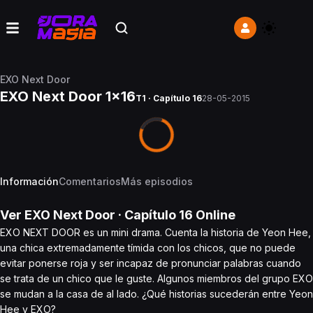
EXO Next Door
EXO Next Door 1x16
T1 · Capítulo 16
28-05-2015
Información
Comentarios
Más episodios
Ver
EXO Next Door
· Capítulo
16
Online
EXO NEXT DOOR es un mini drama. Cuenta la historia de Yeon Hee,
una chica extremadamente tímida con los chicos, que no puede
evitar ponerse roja y ser incapaz de pronunciar palabras cuando
se trata de un chico que le guste. Algunos miembros del grupo EXO
se mudan a la casa de al lado. ¿Qué historias sucederán entre Yeon
Hee y EXO?