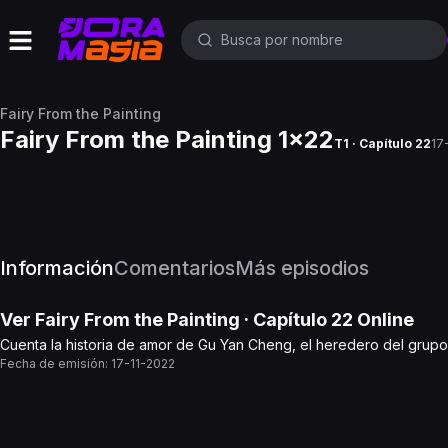
Fairy From the Painting
Fairy From the Painting 1x22
T1 · Capítulo 22
17
Información
Comentarios
Más episodios
Ver
Fairy From the Painting
· Capítulo
22
Online
Cuenta la historia de amor de Gu Yan Cheng, el heredero del grupo 
Fecha de emisión:
17-11-2022