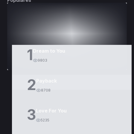
Populares
DORAMAS
PELÍCULAS
1
Dream to You
9803
2
Payback
8708
3
Love For You
5235