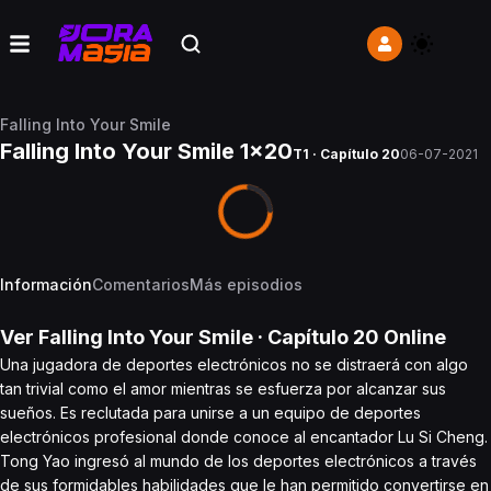
Falling Into Your Smile
Falling Into Your Smile 1x20
T1 · Capítulo 20
06-07-2021
Información
Comentarios
Más episodios
Ver
Falling Into Your Smile
· Capítulo
20
Online
Una jugadora de deportes electrónicos no se distraerá con algo
tan trivial como el amor mientras se esfuerza por alcanzar sus
sueños. Es reclutada para unirse a un equipo de deportes
electrónicos profesional donde conoce al encantador Lu Si Cheng.
Tong Yao ingresó al mundo de los deportes electrónicos a través
de sus formidables habilidades que le han permitido convertirse en