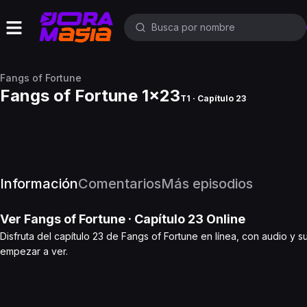
Fangs of Fortune
Fangs of Fortune 1x23
T1 · Capítulo 23
Información
Comentarios
Más episodios
Ver
Fangs of Fortune
· Capítulo
23
Online
Disfruta del capítulo 23 de Fangs of Fortune en línea, con audio y s
empezar a ver.