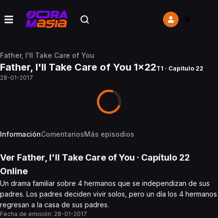
Father, I'll Take Care of You
Father, I'll Take Care of You 1x22
T1 · Capítulo 22
28-01-2017
Información
Comentarios
Más episodios
Ver
Father, I'll Take Care of You
· Capítulo
22
Online
Un drama familiar sobre 4 hermanos que se independizan de sus
padres. Los padres deciden vivir solos, pero un día los 4 hermanos
regresan a la casa de sus padres.
Fecha de emisión:
28-01-2017