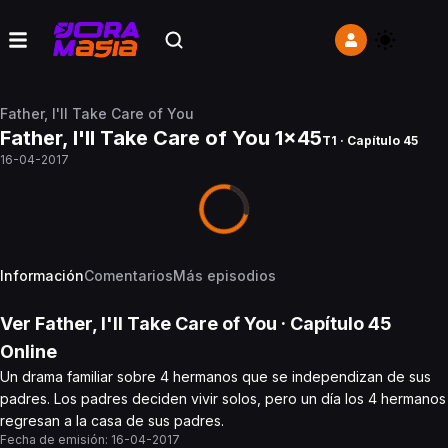
Father, I'll Take Care of You
Father, I'll Take Care of You 1x45
T1 · Capítulo 45
16-04-2017
Información
Comentarios
Más episodios
Ver
Father, I'll Take Care of You
· Capítulo
45
Online
Un drama familiar sobre 4 hermanos que se independizan de sus
padres. Los padres deciden vivir solos, pero un día los 4 hermanos
regresan a la casa de sus padres.
Fecha de emisión:
16-04-2017