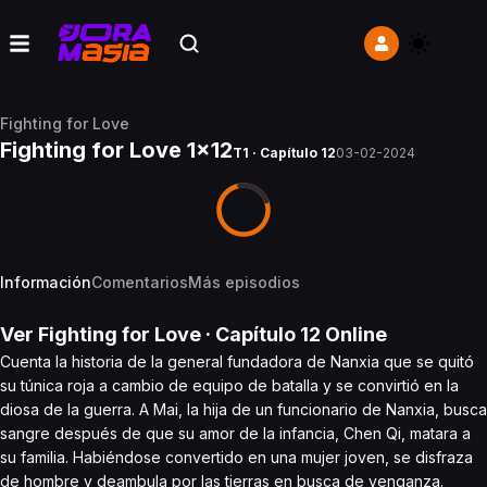
Fighting for Love
Fighting for Love 1x12
T1 · Capítulo 12
03-02-2024
Información
Comentarios
Más episodios
Ver
Fighting for Love
· Capítulo
12
Online
Cuenta la historia de la general fundadora de Nanxia que se quitó
su túnica roja a cambio de equipo de batalla y se convirtió en la
diosa de la guerra. A Mai, la hija de un funcionario de Nanxia, busca
sangre después de que su amor de la infancia, Chen Qi, matara a
su familia. Habiéndose convertido en una mujer joven, se disfraza
de hombre y deambula por las tierras en busca de venganza.