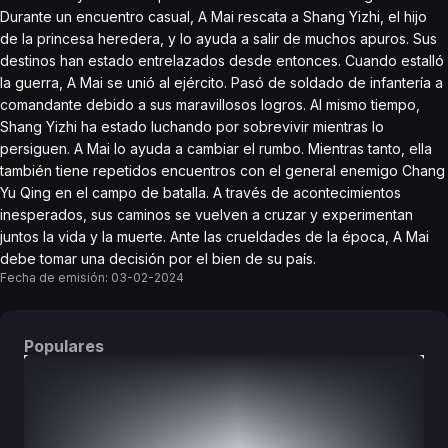
Durante un encuentro casual, A Mai rescata a Shang Yizhi, el hijo
de la princesa heredera, y lo ayuda a salir de muchos apuros. Sus
destinos han estado entrelazados desde entonces. Cuando estalló
la guerra, A Mai se unió al ejército. Pasó de soldado de infantería a
comandante debido a sus maravillosos logros. Al mismo tiempo,
Shang Yizhi ha estado luchando por sobrevivir mientras lo
persiguen. A Mai lo ayuda a cambiar el rumbo. Mientras tanto, ella
también tiene repetidos encuentros con el general enemigo Chang
Yu Qing en el campo de batalla. A través de acontecimientos
inesperados, sus caminos se vuelven a cruzar y experimentan
juntos la vida y la muerte. Ante las crueldades de la época, A Mai
debe tomar una decisión por el bien de su país.
Fecha de emisión:
03-02-2024
Populares
DORAMAS
PELÍCULAS