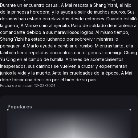
Durante un encuentro casual, A Mai rescata a Shang Yizhi, el hijo
de la princesa heredera, y lo ayuda a salir de muchos apuros. Sus
destinos han estado entrelazados desde entonces. Cuando estalló
la guerra, A Mai se unió al ejército. Pasó de soldado de infantería a
comandante debido a sus maravillosos logros. Al mismo tiempo,
Shang Yizhi ha estado luchando por sobrevivir mientras lo
persiguen. A Mai lo ayuda a cambiar el rumbo. Mientras tanto, ella
también tiene repetidos encuentros con el general enemigo Chang
Yu Qing en el campo de batalla. A través de acontecimientos
inesperados, sus caminos se vuelven a cruzar y experimentan
juntos la vida y la muerte. Ante las crueldades de la época, A Mai
debe tomar una decisión por el bien de su país.
Fecha de emisión:
12-02-2024
Populares
DORAMAS
PELÍCULAS