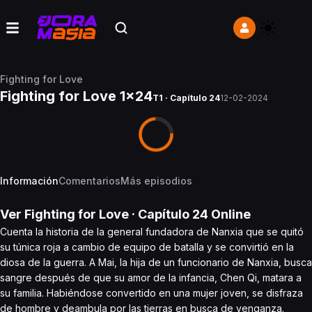
Fighting for Love
Fighting for Love 1x24
T1 · Capítulo 24
12-02-2024
Información
Comentarios
Más episodios
Ver
Fighting for Love
· Capítulo
24
Online
Cuenta la historia de la general fundadora de Nanxia que se quitó
su túnica roja a cambio de equipo de batalla y se convirtió en la
diosa de la guerra. A Mai, la hija de un funcionario de Nanxia, busca
sangre después de que su amor de la infancia, Chen Qi, matara a
su familia. Habiéndose convertido en una mujer joven, se disfraza
de hombre y deambula por las tierras en busca de venganza.