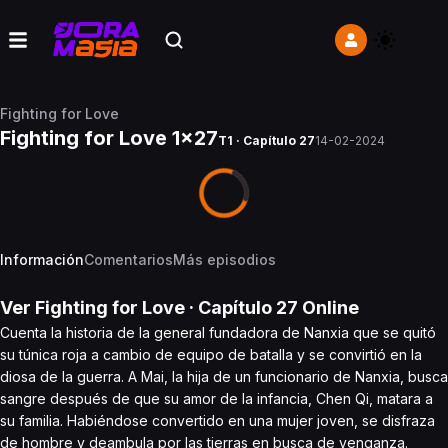
Fighting for Love
Fighting for Love 1x27
T1 · Capítulo 27
14-02-2024
Información
Comentarios
Más episodios
Ver
Fighting for Love
· Capítulo
27
Online
Cuenta la historia de la general fundadora de Nanxia que se quitó
su túnica roja a cambio de equipo de batalla y se convirtió en la
diosa de la guerra. A Mai, la hija de un funcionario de Nanxia, busca
sangre después de que su amor de la infancia, Chen Qi, matara a
su familia. Habiéndose convertido en una mujer joven, se disfraza
de hombre y deambula por las tierras en busca de venganza.