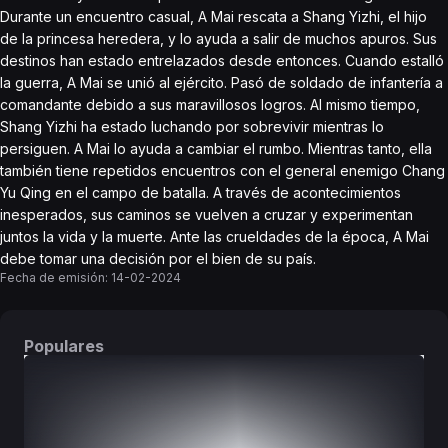
Durante un encuentro casual, A Mai rescata a Shang Yizhi, el hijo
de la princesa heredera, y lo ayuda a salir de muchos apuros. Sus
destinos han estado entrelazados desde entonces. Cuando estalló
la guerra, A Mai se unió al ejército. Pasó de soldado de infantería a
comandante debido a sus maravillosos logros. Al mismo tiempo,
Shang Yizhi ha estado luchando por sobrevivir mientras lo
persiguen. A Mai lo ayuda a cambiar el rumbo. Mientras tanto, ella
también tiene repetidos encuentros con el general enemigo Chang
Yu Qing en el campo de batalla. A través de acontecimientos
inesperados, sus caminos se vuelven a cruzar y experimentan
juntos la vida y la muerte. Ante las crueldades de la época, A Mai
debe tomar una decisión por el bien de su país.
Fecha de emisión:
14-02-2024
Populares
DORAMAS
PELÍCULAS