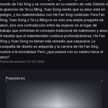
mundo de Fan Xing y se convierte en su maestro de vida. Debido a
la aparición de Ye Lu Ming, Yuan Song siente que su amor está en
peligro, y los malentendidos con He Fan Xing continúan. Para Fan
Xing, Yuan Song y Ye Lu Ming no es solo una simple pregunta de
amor, sino una contradicción entre las mujeres en el lugar de
trabajo que enfrentan el concepto tradicional de matrimonio y amor.
A medida que el malentendido continua profundizándose, He Fan
Xing y Yuan Song no tienen más remedio que separarse. La
compañía de diseño es adquirida y la carrera de He Fan Xing
vuelve a la normalidad. Pero ¿que pasará con su camino hacia el
amor?
Fecha de emisión:
07-02-2020
Populares
DORAMAS
PELÍCULAS