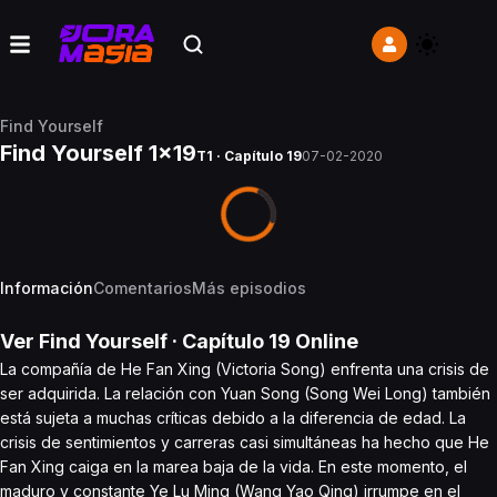
Find Yourself
Find Yourself 1x19
T1 · Capítulo 19
07-02-2020
Información
Comentarios
Más episodios
Ver
Find Yourself
· Capítulo
19
Online
La compañía de He Fan Xing (Victoria Song) enfrenta una crisis de
ser adquirida. La relación con Yuan Song (Song Wei Long) también
está sujeta a muchas críticas debido a la diferencia de edad. La
crisis de sentimientos y carreras casi simultáneas ha hecho que He
Fan Xing caiga en la marea baja de la vida. En este momento, el
maduro y constante Ye Lu Ming (Wang Yao Qing) irrumpe en el