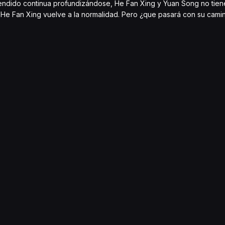
tendido continua profundizándose, He Fan Xing y Yuan Song no tie
 He Fan Xing vuelve a la normalidad. Pero ¿que pasará con su camin