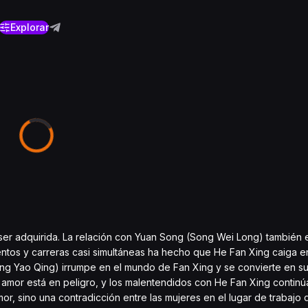
Explorar
ser adquirida. La relación con Yuan Song (Song Wei Long) también e
ientos y carreras casi simultáneas ha hecho que He Fan Xing caiga e
ang Yao Qing) irrumpe en el mundo de Fan Xing y se convierte en s
 amor está en peligro, y los malentendidos con He Fan Xing continú
r, sino una contradicción entre las mujeres en el lugar de trabajo 