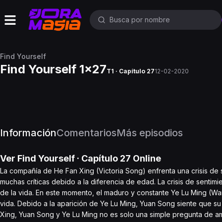
Find Yourself
Find Yourself 1x27
T1 · Capítulo 27
12-02-2020
Información
Comentarios
Más episodios
Ver
Find Yourself
· Capítulo
27
Online
La compañía de He Fan Xing (Victoria Song) enfrenta una crisis de 
muchas críticas debido a la diferencia de edad. La crisis de sentim
de la vida. En este momento, el maduro y constante Ye Lu Ming (W
vida. Debido a la aparición de Ye Lu Ming, Yuan Song siente que su
Xing, Yuan Song y Ye Lu Ming no es solo una simple pregunta de amo