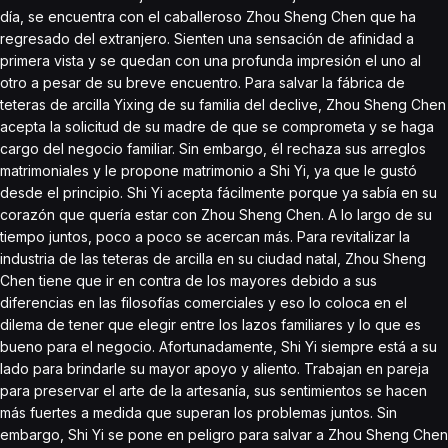
día, se encuentra con el caballeroso Zhou Sheng Chen que ha
regresado del extranjero. Sienten una sensación de afinidad a
primera vista y se quedan con una profunda impresión el uno al
otro a pesar de su breve encuentro. Para salvar la fábrica de
teteras de arcilla Yixing de su familia del declive, Zhou Sheng Chen
acepta la solicitud de su madre de que se comprometa y se haga
cargo del negocio familiar. Sin embargo, él rechaza sus arreglos
matrimoniales y le propone matrimonio a Shi Yi, ya que le gustó
desde el principio. Shi Yi acepta fácilmente porque ya sabía en su
corazón que quería estar con Zhou Sheng Chen. A lo largo de su
tiempo juntos, poco a poco se acercan más. Para revitalizar la
industria de las teteras de arcilla en su ciudad natal, Zhou Sheng
Chen tiene que ir en contra de los mayores debido a sus
diferencias en las filosofías comerciales y eso lo coloca en el
dilema de tener que elegir entre los lazos familiares y lo que es
bueno para el negocio. Afortunadamente, Shi Yi siempre está a su
lado para brindarle su mayor apoyo y aliento. Trabajan en pareja
para preservar el arte de la artesanía, sus sentimientos se hacen
más fuertes a medida que superan los problemas juntos. Sin
embargo, Shi Yi se pone en peligro para salvar a Zhou Sheng Chen