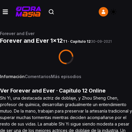
Forever and Ever
Forever and Ever 1x12
T1 · Capítulo 12
30-09-2021
Información
Comentarios
Más episodios
Ver
Forever and Ever
· Capítulo
12
Online
Shi Yi, una destacada actriz de doblaje, y Zhou Sheng Chen,
profesor de química, desarrollan gradualmente un entendimiento
mutuo. De la mano, trabajan para preservar la artesanía tradicional y
superar muchas tormentas mientras deciden acompañarse por el
resto de sus vidas. La amable Shi Yi sigue siendo modesta a pesar
de ser una de los mejores actrices de doblaje de la industria. Un