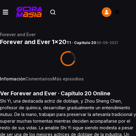
Forever and Ever
Forever and Ever 1x20
T1 · Capítulo 20
30-09-2021
Información
Comentarios
Más episodios
Ver
Forever and Ever
· Capítulo
20
Online
Shi Yi, una destacada actriz de doblaje, y Zhou Sheng Chen,
profesor de química, desarrollan gradualmente un entendimiento
mutuo. De la mano, trabajan para preservar la artesanía tradicional y
superar muchas tormentas mientras deciden acompañarse por el
resto de sus vidas. La amable Shi Yi sigue siendo modesta a pesar
de ser una de los mejores actrices de doblaje de la industria. Un