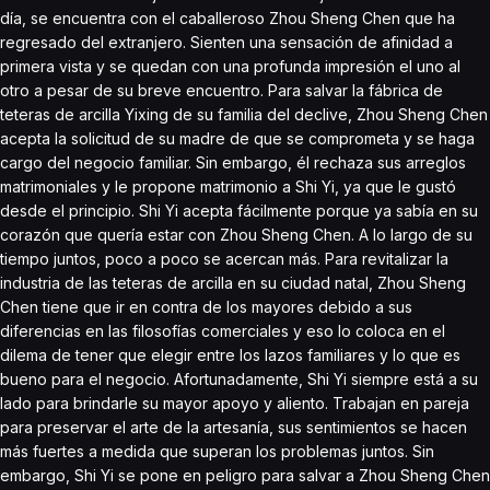
día, se encuentra con el caballeroso Zhou Sheng Chen que ha
regresado del extranjero. Sienten una sensación de afinidad a
primera vista y se quedan con una profunda impresión el uno al
otro a pesar de su breve encuentro. Para salvar la fábrica de
teteras de arcilla Yixing de su familia del declive, Zhou Sheng Chen
acepta la solicitud de su madre de que se comprometa y se haga
cargo del negocio familiar. Sin embargo, él rechaza sus arreglos
matrimoniales y le propone matrimonio a Shi Yi, ya que le gustó
desde el principio. Shi Yi acepta fácilmente porque ya sabía en su
corazón que quería estar con Zhou Sheng Chen. A lo largo de su
tiempo juntos, poco a poco se acercan más. Para revitalizar la
industria de las teteras de arcilla en su ciudad natal, Zhou Sheng
Chen tiene que ir en contra de los mayores debido a sus
diferencias en las filosofías comerciales y eso lo coloca en el
dilema de tener que elegir entre los lazos familiares y lo que es
bueno para el negocio. Afortunadamente, Shi Yi siempre está a su
lado para brindarle su mayor apoyo y aliento. Trabajan en pareja
para preservar el arte de la artesanía, sus sentimientos se hacen
más fuertes a medida que superan los problemas juntos. Sin
embargo, Shi Yi se pone en peligro para salvar a Zhou Sheng Chen