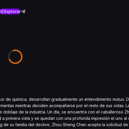
Explorar
sor de química, desarrollan gradualmente un entendimiento mutuo. D
tormentas mientras deciden acompañarse por el resto de sus vidas. L
e doblaje de la industria. Un día, se encuentra con el caballeroso
 a primera vista y se quedan con una profunda impresión el uno al 
ing de su familia del declive, Zhou Sheng Chen acepta la solicitud d