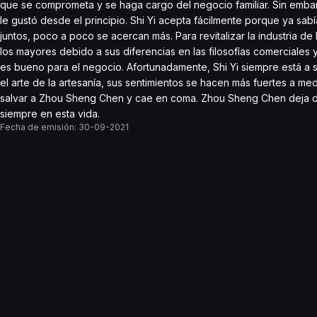
que se comprometa y se haga cargo del negocio familiar. Sin embarg
le gustó desde el principio. Shi Yi acepta fácilmente porque ya sa
juntos, poco a poco se acercan más. Para revitalizar la industria de
los mayores debido a sus diferencias en las filosofías comerciales y
es bueno para el negocio. Afortunadamente, Shi Yi siempre está a s
el arte de la artesanía, sus sentimientos se hacen más fuertes a m
salvar a Zhou Sheng Chen y cae en coma. Zhou Sheng Chen deja de 
siempre en esta vida.
Fecha de emisión:
30-09-2021