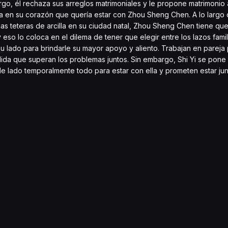
o, él rechaza sus arreglos matrimoniales y le propone matrimonio a
bía en su corazón que quería estar con Zhou Sheng Chen. A lo largo
 las teteras de arcilla en su ciudad natal, Zhou Sheng Chen tiene que
 eso lo coloca en el dilema de tener que elegir entre los lazos famil
u lado para brindarle su mayor apoyo y aliento. Trabajan en pareja
edida que superan los problemas juntos. Sin embargo, Shi Yi se pone
lado temporalmente todo para estar con ella y prometen estar jun