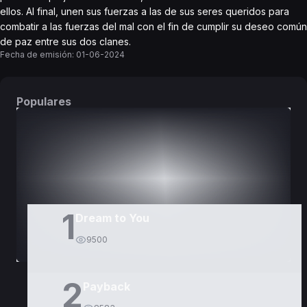
ellos. Al final, unen sus fuerzas a las de sus seres queridos para
combatir a las fuerzas del mal con el fin de cumplir su deseo común
de paz entre sus dos clanes.
Fecha de emisión:
01-06-2024
Populares
DORAMAS
PELÍCULAS
1
Dream to You
9500
2
Payback