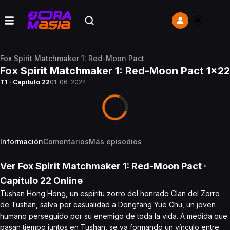
Fox Spirit Matchmaker 1: Red-Moon Pact
Fox Spirit Matchmaker 1: Red-Moon Pact 1x22
T1 · Capítulo 22
01-06-2024
Información
Comentarios
Más episodios
Ver
Fox Spirit Matchmaker 1: Red-Moon Pact
·
Capítulo
22
Online
Tushan Hong Hong, un espíritu zorro del honrado Clan del Zorro
de Tushan, salva por casualidad a Dongfang Yue Chu, un joven
humano perseguido por su enemigo de toda la vida. A medida que
pasan tiempo juntos en Tushan, se va formando un vínculo entre