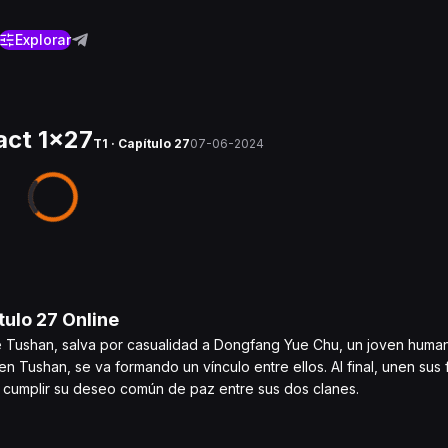
Explorar
act 1x27
T1 · Capítulo 27
07-06-2024
tulo
27
Online
de Tushan, salva por casualidad a Dongfang Yue Chu, un joven hum
 Tushan, se va formando un vínculo entre ellos. Al final, unen sus 
de cumplir su deseo común de paz entre sus dos clanes.