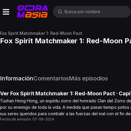
Fox Spirit Matchmaker 1: Red-Moon Pact
Fox Spirit Matchmaker 1: Red-Moon P
Información
Comentarios
Más episodios
Ver
Fox Spirit Matchmaker 1: Red-Moon Pact
· Capí
Tushan Hong Hong, un espíritu zorro del honrado Clan del Zorro 
por su enemigo de toda la vida. A medida que pasan tiempo juntos en
sus seres queridos para combatir a las fuerzas del mal con el fin 
Fecha de emisión:
07-06-2024