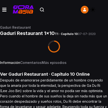
Gaduri Restaurant
Gaduri Restaurant 1x10
T1 · Capítulo 10
07-07-2020
Información
Comentarios
Más episodios
Ver
Gaduri Restaurant
· Capítulo
10
Online
Después de enamorarse perdidamente de un hombre creyendo
que la amaría por toda la eternidad, la perspectiva de Ga Du Ri
(Lee Joo Bin) sobre la vida y el amor no podía ser más optimista.
Pero cuando el hombre de sus sueños la deja sin nada más que un
corazón despedazado y sueños rotos, Du Ri debe encontrar la
forma de levantarse y seguir adelante. Reuniendo toda su fuerza y