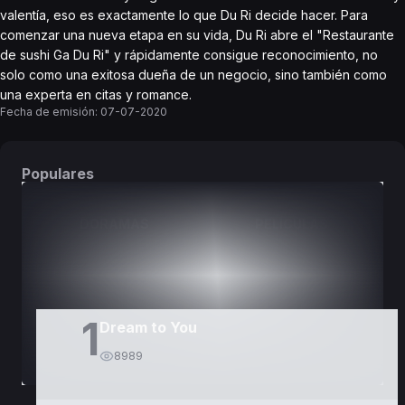
valentía, eso es exactamente lo que Du Ri decide hacer. Para
comenzar una nueva etapa en su vida, Du Ri abre el "Restaurante
de sushi Ga Du Ri" y rápidamente consigue reconocimiento, no
solo como una exitosa dueña de un negocio, sino también como
una experta en citas y romance.
Fecha de emisión:
07-07-2020
Populares
DORAMAS
PELÍCULAS
1
Dream to You
8989