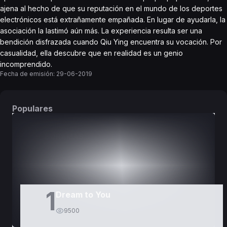
ajena al hecho de que su reputación en el mundo de los deportes
electrónicos está extrañamente empañada. En lugar de ayudarla, la
asociación la lastimó aún más. La experiencia resulta ser una
bendición disfrazada cuando Qiu Ying encuentra su vocación. Por
casualidad, ella descubre que en realidad es un genio
incomprendido.
Fecha de emisión:
29-06-2019
Populares
DORAMAS
PELÍCULAS
1
Dream to You
9500