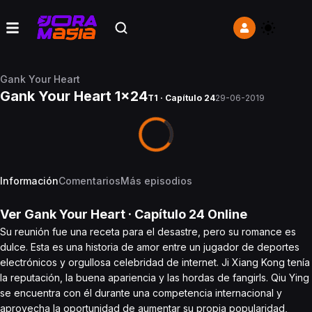
Gank Your Heart
Gank Your Heart 1x24
T1 · Capítulo 24
29-06-2019
Información
Comentarios
Más episodios
Ver
Gank Your Heart
· Capítulo
24
Online
Su reunión fue una receta para el desastre, pero su romance es
dulce. Esta es una historia de amor entre un jugador de deportes
electrónicos y orgullosa celebridad de internet. Ji Xiang Kong tenía
la reputación, la buena apariencia y las hordas de fangirls. Qiu Ying
se encuentra con él durante una competencia internacional y
aprovecha la oportunidad de aumentar su propia popularidad,